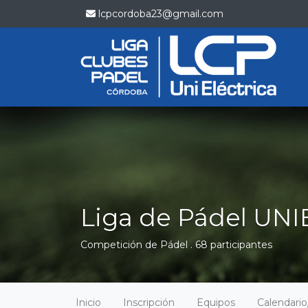
lcpcordoba23@gmail.com
Liga de Pádel UNI
Competición de Pádel . 68 participantes
Inicio
Inscripción
Equipos
Calendari