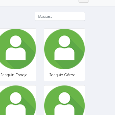
Joaquin Espejo Marquez
Joaquín Gómez Jimenez