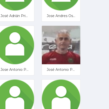
José Adrián Prieto Núñez
Jose Andres Ostos Rivero
Jose Antonio Pardo
José Antonio Porras