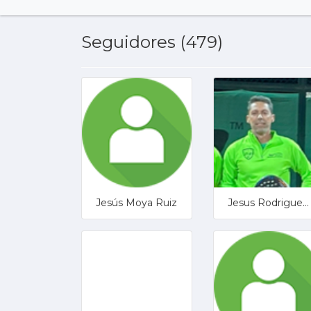
Seguidores (479)
Jesús Moya Ruiz
Jesus Rodriguez Lopez