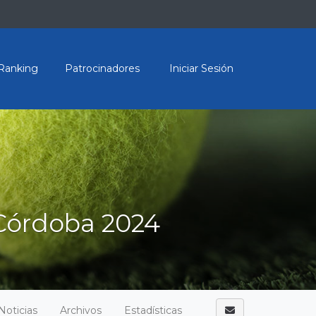
Ranking
Patrocinadores
Iniciar Sesión
Córdoba 2024
Noticias
Archivos
Estadísticas