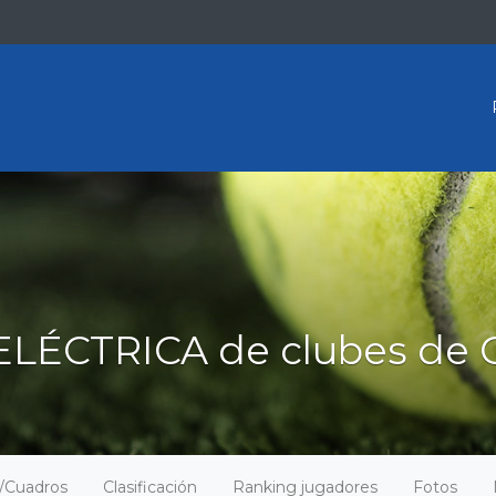
ELÉCTRICA de clubes de 
o/Cuadros
Clasificación
Ranking jugadores
Fotos