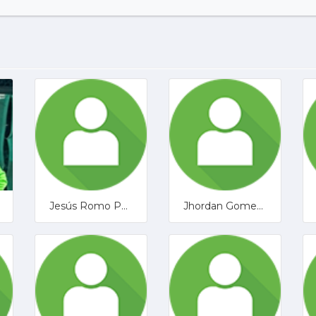
Jesús Romo Paredes
Jhordan Gomez Gomez