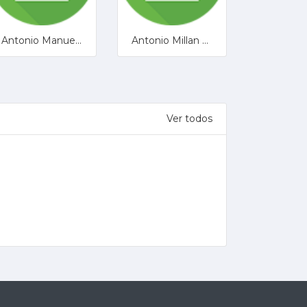
Antonio Manuel Exposito Mendoza
Antonio Millan Sanchez
Ver todos