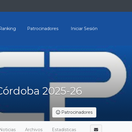
Ranking
Patrocinadores
Iniciar Sesión
Córdoba 2025-26
Patrocinadores
Noticias
Archivos
Estadísticas