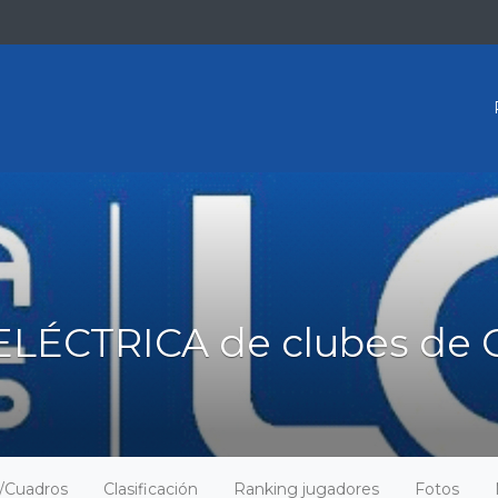
ELÉCTRICA de clubes de 
o/Cuadros
Clasificación
Ranking jugadores
Fotos