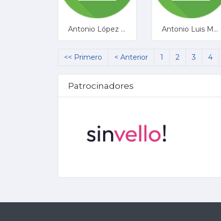
Antonio López Heredia
Antonio Luis Moreno Miranda
<< Primero
< Anterior
1
2
3
4
Patrocinadores