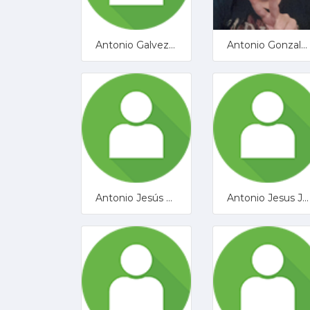
Antonio Galvez Pedraza
Antonio Gonzalez
Antonio Jesús González
Antonio Jesus Jiménez Lucena