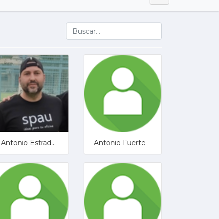
Antonio Estrada Garcia
Antonio Fuerte