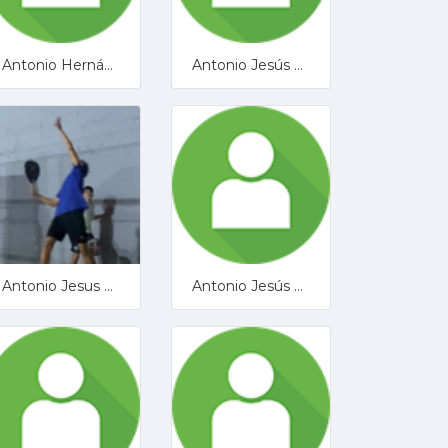
Antonio Hernández Cobos
Antonio Jesús Berral Berral
Antonio Jesus Ruiz Crespo
Antonio Jesús Zafra Mata