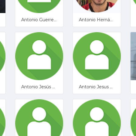
Antonio Guerrero
Antonio Hernández
Antonio Jesús Romero Conde
Antonio Jesus Ruiz Crespo