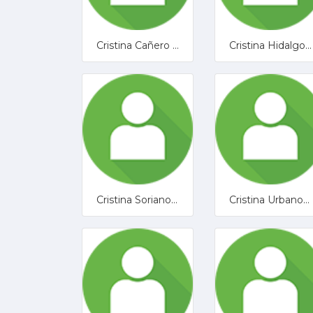
Cristina Cañero Perez
Cristina Hidalgo López
Cristina Soriano Baena
Cristina Urbano Navas