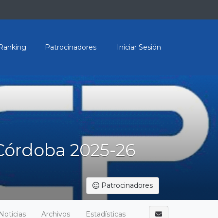
Ranking
Patrocinadores
Iniciar Sesión
Córdoba 2025-26
Patrocinadores
Noticias
Archivos
Estadísticas