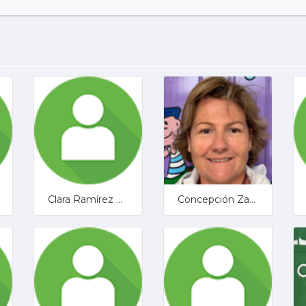
Clara Ramírez Madueño
Concepción Zamora Luque