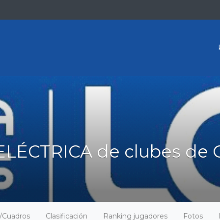
ELÉCTRICA de clubes de 
o/Cuadros
Clasificación
Ranking jugadores
Fotos