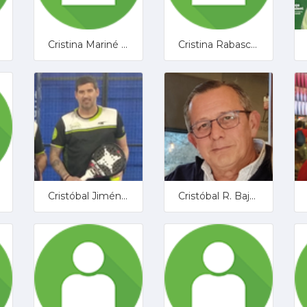
Cristina Mariné Sánchez
Cristina Rabasco Ruiz
Cristóbal Jiménez
Cristóbal R. Bajo Aguilar