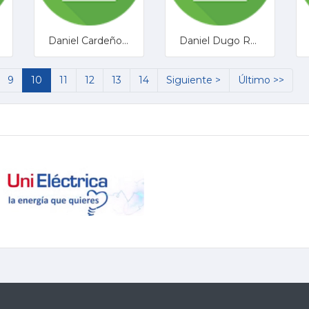
Daniel Cardeñosa Mohedano
Daniel Dugo Reyes
9
10
11
12
13
14
Siguiente >
Último >>