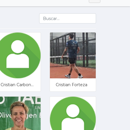
Cristian Carbonero Castaño
Cristian Forteza