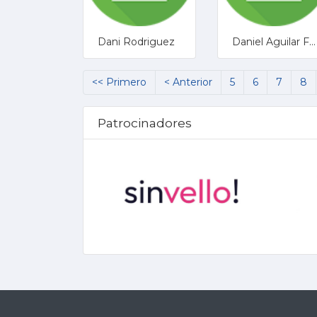
Dani Rodriguez
Daniel Aguilar Fuerte
<< Primero
< Anterior
5
6
7
8
Patrocinadores