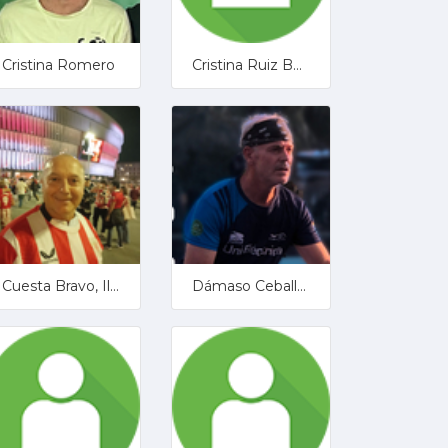
Cristina Romero
Cristina Ruiz Bonilla
Cuesta Bravo, Ildelfonso
Dámaso Ceballos García