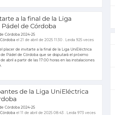
rte a la final de la Liga
e Pádel de Córdoba
de Córdoba 2024-25
 Córdoba
el 21 de abril de 2025 11:30
.
Leida 925 veces
 placer de invitarte a la final de la Liga UniEléctrica
 de Pádel de Córdoba que se disputará el próximo
 de abril a partir de las 17:00 horas en las instalaciones
e.
antes de la Liga UniEléctrica
órdoba
de Córdoba 2024-25
 Córdoba
el 11 de abril de 2025 08:43
.
Leida 973 veces