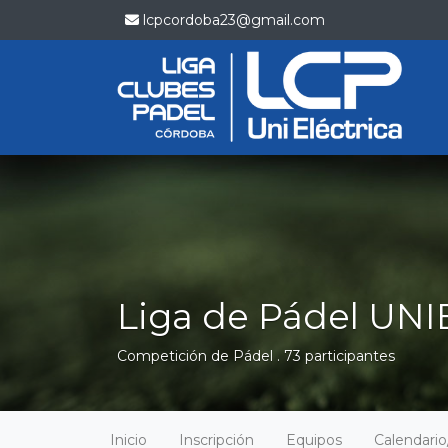
lcpcordoba23@gmail.com
Liga de Pádel UNI
Competición de Pádel . 73 participantes
Inicio
Inscripción
Equipos
Calendari