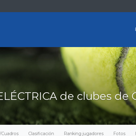
ELÉCTRICA de clubes de 
o/Cuadros
Clasificación
Ranking jugadores
Fotos