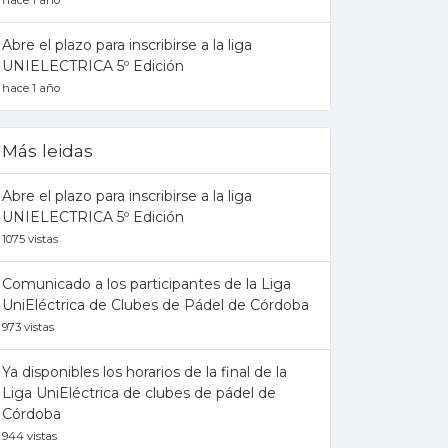
hace 1 año
Abre el plazo para inscribirse a la liga
UNIELECTRICA 5º Edición
hace 1 año
Más leidas
Abre el plazo para inscribirse a la liga
UNIELECTRICA 5º Edición
1075 vistas
Comunicado a los participantes de la Liga
UniEléctrica de Clubes de Pádel de Córdoba
973 vistas
Ya disponibles los horarios de la final de la
Liga UniEléctrica de clubes de pádel de
Córdoba
944 vistas