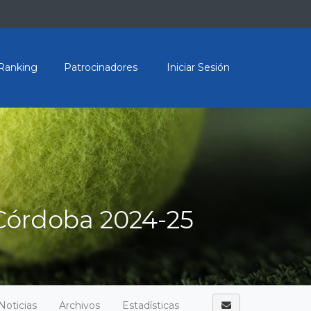
Ranking
Patrocinadores
Iniciar Sesión
Córdoba 2024-25
Noticias
Archivos
Estadísticas