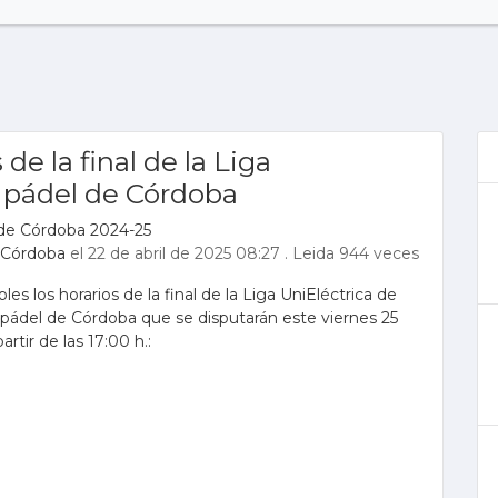
 de la final de la Liga
e pádel de Córdoba
de Córdoba 2024-25
 Córdoba
el 22 de abril de 2025 08:27
.
Leida 944 veces
bles los horarios de la final de la Liga UniEléctrica de
 pádel de Córdoba que se disputarán este viernes 25
partir de las 17:00 h.: