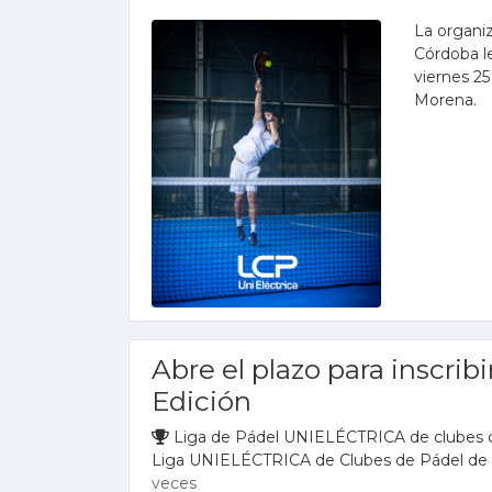
La organiz
Córdoba le
viernes 25
Morena.
Abre el plazo para inscrib
Edición
Liga de Pádel UNIELÉCTRICA de clubes 
Liga UNIELÉCTRICA de Clubes de Pádel de
veces