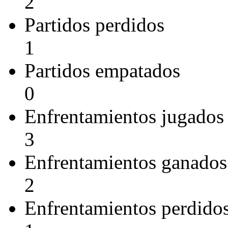
2
Partidos perdidos
1
Partidos empatados
0
Enfrentamientos jugados
3
Enfrentamientos ganados
2
Enfrentamientos perdido