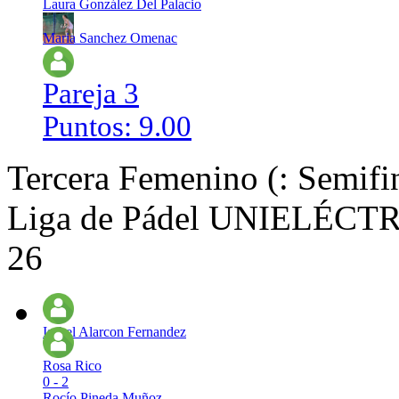
Laura González Del Palacio
Maria Sanchez Omenac
Pareja 3
Puntos: 9.00
Tercera Femenino (: Semifi
Liga de Pádel UNIELÉCTRI
26
Isabel Alarcon Fernandez
Rosa Rico
0 - 2
Rocío Pineda Muñoz