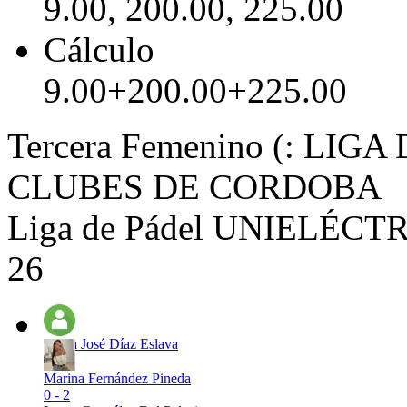
9.00, 200.00, 225.00
Cálculo
9.00+200.00+225.00
Tercera Femenino (: LI
CLUBES DE CORDOBA
Liga de Pádel UNIELÉCTRI
26
Maria José Díaz Eslava
Marina Fernández Pineda
0 - 2