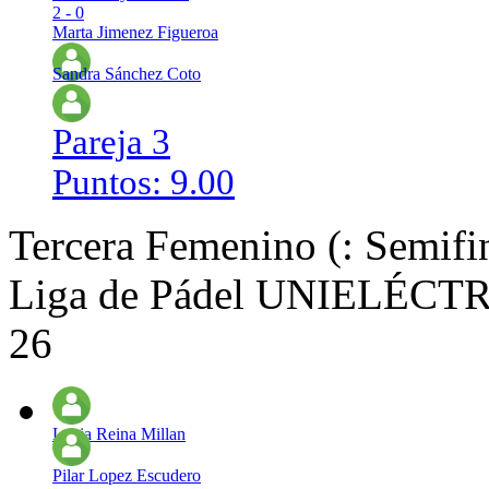
2 - 0
Marta Jimenez Figueroa
Sandra Sánchez Coto
Pareja 3
Puntos: 9.00
Tercera Femenino (: Semifi
Liga de Pádel UNIELÉCTRI
26
Lucia Reina Millan
Pilar Lopez Escudero