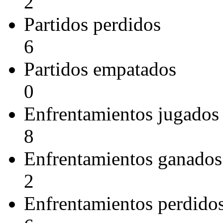
2
Partidos perdidos
6
Partidos empatados
0
Enfrentamientos jugados
8
Enfrentamientos ganados
2
Enfrentamientos perdido