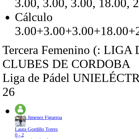
3.00, 3.00, 3.00, 18.00, 
Cálculo
3.00+3.00+3.00+18.00+
Tercera Femenino (: LI
CLUBES DE CORDOBA
Liga de Pádel UNIELÉCTRI
26
Marta Jimenez Figueroa
Laura Gordillo Torres
0 - 2