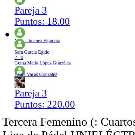
Pareja 3
Puntos: 18.00
Marta Jimenez Figueroa
Sara Garcia Egido
2 - 0
Gema María López González
Laura Vacas Gonzalez
Pareja 3
Puntos: 220.00
Tercera Femenino (: Cuartos