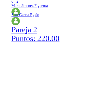
0 - 2
Marta Jimenez Figueroa
Sara Garcia Egido
Pareja 2
Puntos: 220.00