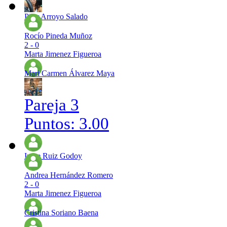
Pilar Arroyo Salado
Rocío Pineda Muñoz
2 - 0
Marta Jimenez Figueroa
Mari Carmen Álvarez Maya
Pareja 3
Puntos: 3.00
Irene Ruiz Godoy
Andrea Hernández Romero
2 - 0
Marta Jimenez Figueroa
Cristina Soriano Baena