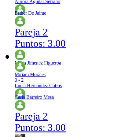
Aurora Aguilar Serrano
Esther De Jaime
Pareja 2
Puntos: 3.00
Marta Jimenez Figueroa
Miriam Morales
0 - 2
Lucia Hernandez Cobos
Carla Barreiro Mesa
Pareja 2
Puntos: 3.00