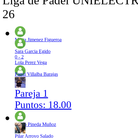
Liga de Pádel UNIELÉCTRI
26
Marta Jimenez Figueroa
Sara Garcia Egido
0 - 2
Lola Perez Vega
Paqui Villalba Barajas
Pareja 1
Puntos: 18.00
Rocío Pineda Muñoz
Pilar Arroyo Salado