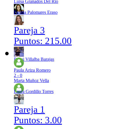
Luisa Granados Del Rio
Fatima Palomares Eraso
Pareja 3
Puntos: 215.00
Paqui Villalba Barajas
Paula Ariza Romero
2 - 0
Marta Muñoz Vella
Laura Gordillo Torres
Pareja 1
Puntos: 3.00