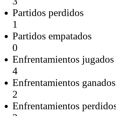
3
Partidos perdidos
1
Partidos empatados
0
Enfrentamientos jugados
4
Enfrentamientos ganados
2
Enfrentamientos perdido