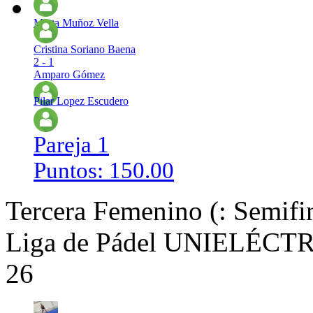
Marta Muñoz Vella
Cristina Soriano Baena
2 - 1
Amparo Gómez
Pilar Lopez Escudero
Pareja 1
Puntos: 150.00
Tercera Femenino (: Semifi
Liga de Pádel UNIELÉCTRI
26