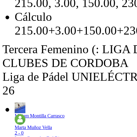
215.00, 3.00, 150.00, 23
Cálculo
215.00+3.00+150.00+23
Tercera Femenino (: LI
CLUBES DE CORDOBA
Liga de Pádel UNIELÉCTRI
26
Miriam Montilla Carrasco
Marta Muñoz Vella
2 - 0