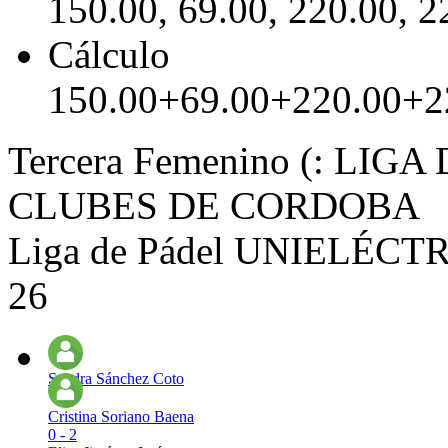
150.00, 69.00, 220.00, 2
Cálculo
150.00+69.00+220.00+2
Tercera Femenino (: LI
CLUBES DE CORDOBA
Liga de Pádel UNIELÉCTRI
26
Sandra Sánchez Coto
Cristina Soriano Baena
0 - 2