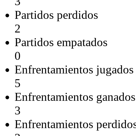
3
Partidos perdidos
2
Partidos empatados
0
Enfrentamientos jugados
5
Enfrentamientos ganados
3
Enfrentamientos perdido