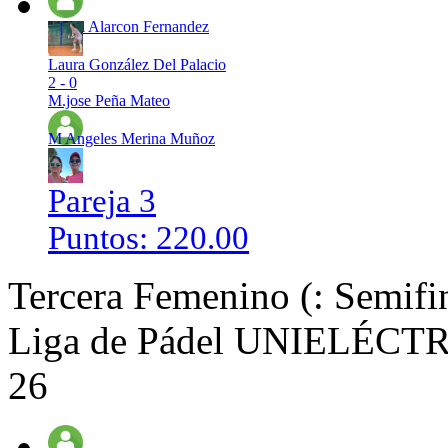
Isabel Alarcon Fernandez
Laura González Del Palacio
2 - 0
M.jose Peña Mateo
M Angeles Merina Muñoz
Pareja 3
Puntos: 220.00
Tercera Femenino (: Semifi
Liga de Pádel UNIELÉCTRI
26