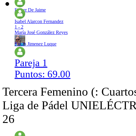
Esther De Jaime
Isabel Alarcon Fernandez
1 - 2
María José González Reyes
Rocío Jimenez Luque
Pareja 1
Puntos: 69.00
Tercera Femenino (: Cuartos
Liga de Pádel UNIELÉCTRI
26