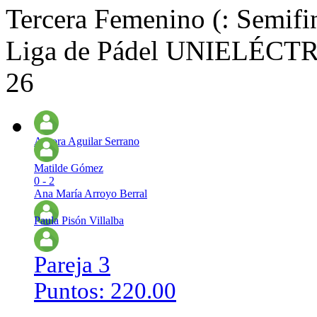
Tercera Femenino (: Semifi
Liga de Pádel UNIELÉCTRI
26
Aurora Aguilar Serrano
Matilde Gómez
0 - 2
Ana María Arroyo Berral
Paula Pisón Villalba
Pareja 3
Puntos: 220.00