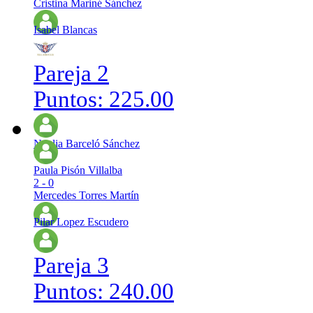
Cristina Mariné Sánchez
Isabel Blancas
Pareja 2
Puntos: 225.00
Noelia Barceló Sánchez
Paula Pisón Villalba
2 - 0
Mercedes Torres Martín
Pilar Lopez Escudero
Pareja 3
Puntos: 240.00