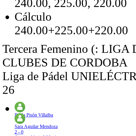
240.00, 225.00, 220.00
Cálculo
240.00+225.00+220.00
Tercera Femenino (: LI
CLUBES DE CORDOBA
Liga de Pádel UNIELÉCTRI
26
Paula Pisón Villalba
Sara Aguilar Mendoza
2 - 0