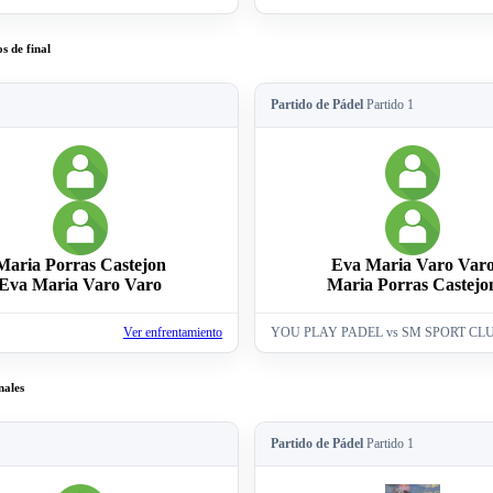
 de final
Partido de Pádel
Partido 1
Maria Porras Castejon
Eva Maria Varo Var
Eva Maria Varo Varo
Maria Porras Castejo
Ver enfrentamiento
YOU PLAY PADEL vs SM SPORT CLU
nales
Partido de Pádel
Partido 1