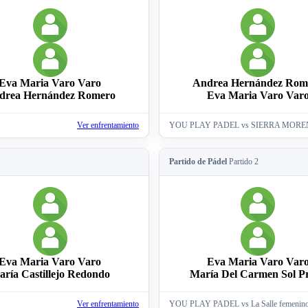
Eva Maria Varo Varo
Andrea Hernández Rom
drea Hernández Romero
Eva Maria Varo Var
Ver enfrentamiento
YOU PLAY PADEL vs SIERRA MOR
Partido de Pádel
Partido 2
Eva Maria Varo Varo
Eva Maria Varo Var
ría Castillejo Redondo
María Del Carmen Sol Pr
Ver enfrentamiento
YOU PLAY PADEL vs La Salle femenin