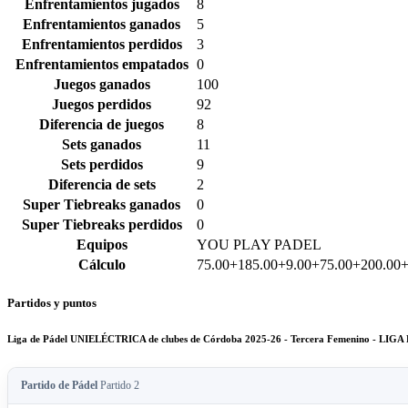
Enfrentamientos jugados
8
Enfrentamientos ganados
5
Enfrentamientos perdidos
3
Enfrentamientos empatados
0
Juegos ganados
100
Juegos perdidos
92
Diferencia de juegos
8
Sets ganados
11
Sets perdidos
9
Diferencia de sets
2
Super Tiebreaks ganados
0
Super Tiebreaks perdidos
0
Equipos
YOU PLAY PADEL
Cálculo
75.00+185.00+9.00+75.00+200.00
Partidos y puntos
Liga de Pádel UNIELÉCTRICA de clubes de Córdoba 2025-26 - Tercera Femenino 
Partido de Pádel
Partido 2