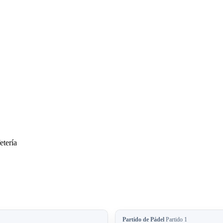
tería
Partido de Pádel
Partido 1