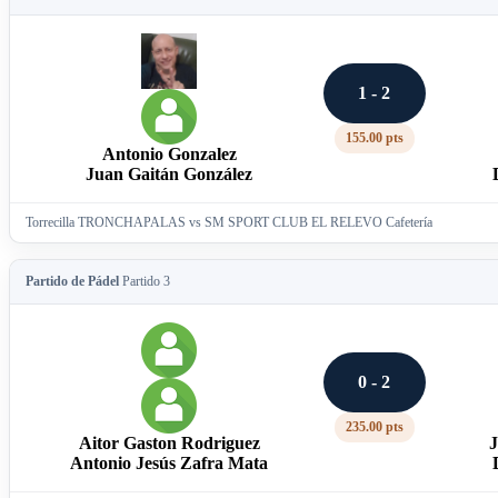
1 - 2
155.00 pts
Antonio Gonzalez
Juan Gaitán González
Torrecilla TRONCHAPALAS vs SM SPORT CLUB EL RELEVO Cafetería
Partido de Pádel
Partido 3
0 - 2
235.00 pts
Aitor Gaston Rodriguez
J
Antonio Jesús Zafra Mata