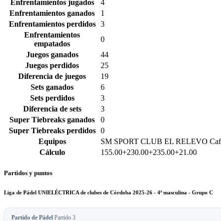
Enfrentamientos jugados
4
Enfrentamientos ganados
1
Enfrentamientos perdidos
3
Enfrentamientos
0
empatados
Juegos ganados
44
Juegos perdidos
25
Diferencia de juegos
19
Sets ganados
6
Sets perdidos
3
Diferencia de sets
3
Super Tiebreaks ganados
0
Super Tiebreaks perdidos
0
Equipos
SM SPORT CLUB EL RELEVO Cafe
Cálculo
155.00+230.00+235.00+21.00
Partidos y puntos
Liga de Pádel UNIELÉCTRICA de clubes de Córdoba 2025-26 - 4ª masculina - Grupo C
Partido de Pádel
Partido 3