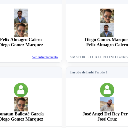
Felix Almagro Calero
Diego Gomez Marque
Diego Gomez Marquez
Felix Almagro Caler
Ver enfrentamiento
SM SPORT CLUB EL RELEVO Cafeter
Partido de Pádel
Partido 1
onatan Ballesté García
José Angel Del Rey Per
Diego Gomez Marquez
José Cruz