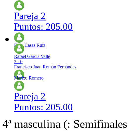
Pareja 2
Puntos: 205.00
Felix Casas Ruiz
Rafael Garcia Valle
2 - 0
Francisco Juan Román Fernández
Marixu Romero
Pareja 2
Puntos: 205.00
4ª masculina (: Semifinales