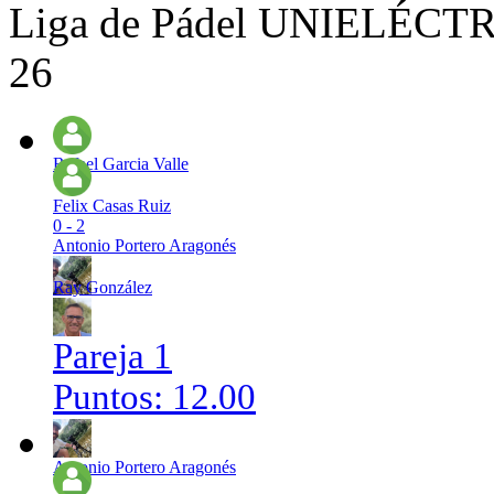
Liga de Pádel UNIELÉCTRI
26
Rafael Garcia Valle
Felix Casas Ruiz
0 - 2
Antonio Portero Aragonés
Ray González
Pareja 1
Puntos: 12.00
Antonio Portero Aragonés