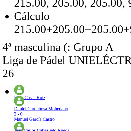
215.00, 205.00, 205.00, 
Cálculo
215.00+205.00+205.00+
4ª masculina (: Grupo A
Liga de Pádel UNIELÉCTRI
26
Felix Casas Ruiz
Daniel Cardeñosa Mohedano
2 - 0
Manuel García Castro
Juan Carlos Cabezuelo Rueda