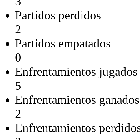
3
Partidos perdidos
2
Partidos empatados
0
Enfrentamientos jugados
5
Enfrentamientos ganados
2
Enfrentamientos perdido