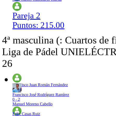
Pareja 2
Puntos: 215.00
4ª masculina (: Cuartos de f
Liga de Pádel UNIELÉCTRI
26
Francisco Juan Román Fernández
Francisco José Rodríguez Ramírez
0 - 2
Manuel Moreno Cabello
Felix Casas Ruiz