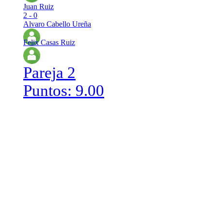
Juan Ruiz
2 - 0
Alvaro Cabello Ureña
Felix Casas Ruiz
Pareja 2
Puntos: 9.00