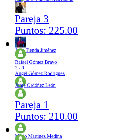
Pareja 3
Puntos: 225.00
Julio Tienda Jiménez
Rafael Gómez Bravo
2 - 0
Angel Gómez Rodriguez
Jorge Ordóñez León
Pareja 1
Puntos: 210.00
Mario Martinez Medina