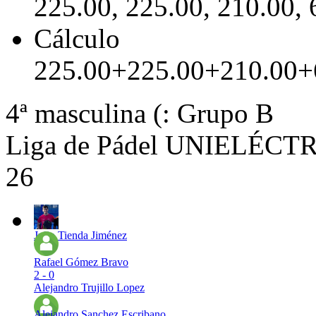
225.00, 225.00, 210.00, 
Cálculo
225.00+225.00+210.00+
4ª masculina (: Grupo B
Liga de Pádel UNIELÉCTRI
26
Julio Tienda Jiménez
Rafael Gómez Bravo
2 - 0
Alejandro Trujillo Lopez
Alejandro Sanchez Escribano