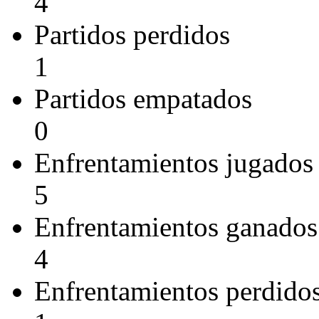
4
Partidos perdidos
1
Partidos empatados
0
Enfrentamientos jugados
5
Enfrentamientos ganados
4
Enfrentamientos perdido