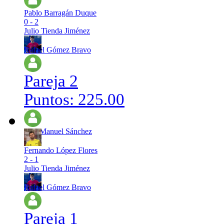
Pablo Barragán Duque
0 - 2
Julio Tienda Jiménez
Rafael Gómez Bravo
Pareja 2
Puntos: 225.00
Jose Manuel Sánchez
Fernando López Flores
2 - 1
Julio Tienda Jiménez
Rafael Gómez Bravo
Pareja 1