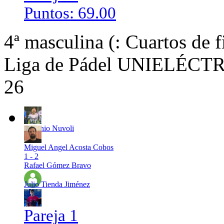
Puntos: 69.00
4ª masculina (: Cuartos de f
Liga de Pádel UNIELÉCTRI
26
Antonio Nuvoli
Miguel Angel Acosta Cobos
1 - 2
Rafael Gómez Bravo
Julio Tienda Jiménez
Pareja 1