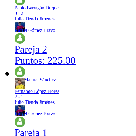
Pablo Barragán Duque
0 - 2
Julio Tienda Jiménez
Rafael Gómez Bravo
Pareja 2
Puntos: 225.00
Jose Manuel Sánchez
Fernando López Flores
2 - 1
Julio Tienda Jiménez
Rafael Gómez Bravo
Pareja 1