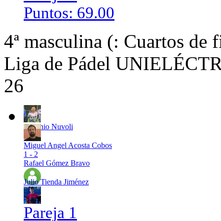
Puntos: 69.00
4ª masculina (: Cuartos de f
Liga de Pádel UNIELÉCTRI
26
Antonio Nuvoli
Miguel Angel Acosta Cobos
1 - 2
Rafael Gómez Bravo
Julio Tienda Jiménez
Pareja 1