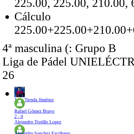
225.00, 225.00, 210.00, 
Cálculo
225.00+225.00+210.00+
4ª masculina (: Grupo B
Liga de Pádel UNIELÉCTRI
26
Julio Tienda Jiménez
Rafael Gómez Bravo
2 - 0
Alejandro Trujillo Lopez
Alejandro Sanchez Escribano