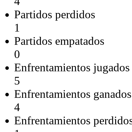
4
Partidos perdidos
1
Partidos empatados
0
Enfrentamientos jugados
5
Enfrentamientos ganados
4
Enfrentamientos perdido