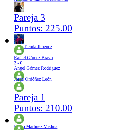
Pareja 3
Puntos: 225.00
Julio Tienda Jiménez
Rafael Gómez Bravo
2 - 0
Angel Gómez Rodriguez
Jorge Ordóñez León
Pareja 1
Puntos: 210.00
Mario Martinez Medina