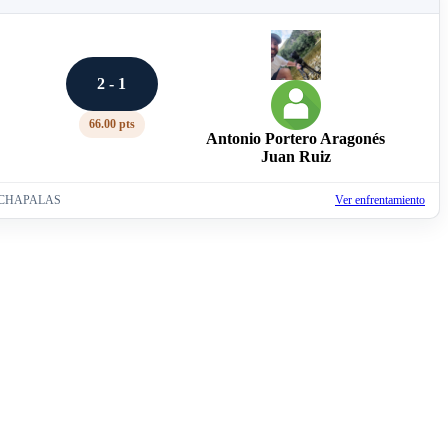
2 - 1
66.00 pts
Antonio Portero Aragonés
Juan Ruiz
ONCHAPALAS
Ver enfrentamiento