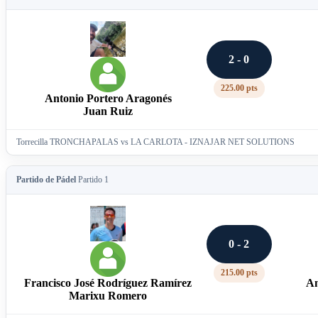
2 - 0
225.00 pts
Antonio Portero Aragonés
Juan Ruiz
Torrecilla TRONCHAPALAS vs LA CARLOTA - IZNAJAR NET SOLUTIONS
Partido de Pádel
Partido 1
0 - 2
215.00 pts
Francisco José Rodríguez Ramírez
An
Marixu Romero