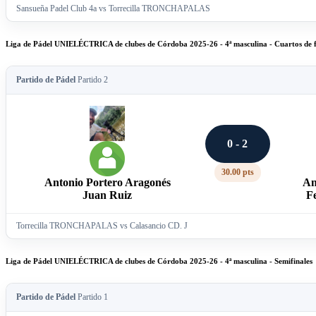
Sansueña Padel Club 4a vs Torrecilla TRONCHAPALAS
Liga de Pádel UNIELÉCTRICA de clubes de Córdoba 2025-26 - 4ª masculina - Cuartos de f
Partido de Pádel
Partido 2
0 - 2
30.00 pts
Antonio Portero Aragonés
An
Juan Ruiz
F
Torrecilla TRONCHAPALAS vs Calasancio CD. J
Liga de Pádel UNIELÉCTRICA de clubes de Córdoba 2025-26 - 4ª masculina - Semifinales
Partido de Pádel
Partido 1