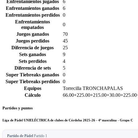
Enfrentamientos jugados
6
Enfrentamientos ganados
6
Enfrentamientos perdidos
0
Enfrentamientos
0
empatados
Juegos ganados
70
Juegos perdidos
45
Diferencia de juegos
25
Sets ganados
9
Sets perdidos
4
Diferencia de sets
5
Super Tiebreaks ganados
0
Super Tiebreaks perdidos
0
Equipos
Torrecilla TRONCHAPALAS
Cálculo
66.00+225.00+215.00+30.00+225.00
Partidos y puntos
Liga de Pádel UNIELÉCTRICA de clubes de Córdoba 2025-26 - 4ª masculina - Grupo C
Partido de Pádel
Partido 1