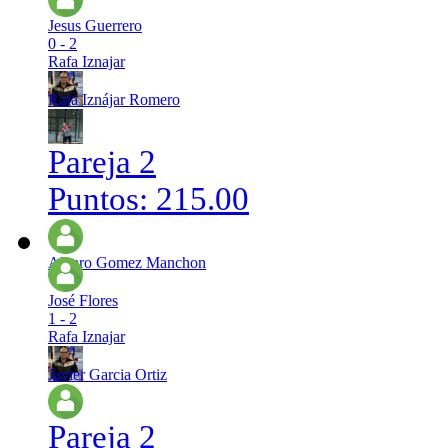
Jesus Guerrero
0 - 2
Rafa Iznajar
Rafa Iznájar Romero
Pareja 2
Puntos: 215.00
Alvaro Gomez Manchon
José Flores
1 - 2
Rafa Iznajar
Javier Garcia Ortiz
Pareja 2