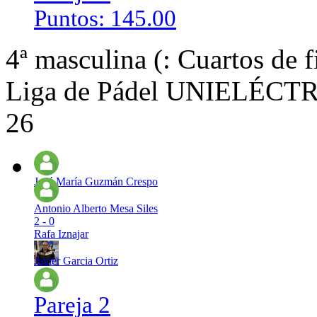
Puntos: 145.00
4ª masculina (: Cuartos de f
Liga de Pádel UNIELÉCTRI
26
José María Guzmán Crespo
Antonio Alberto Mesa Siles
2 - 0
Rafa Iznajar
Javier Garcia Ortiz
Pareja 2