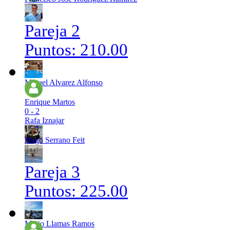
Pareja 2
Puntos: 210.00
Miguel Alvarez Alfonso
Enrique Martos
0 - 2
Rafa Iznajar
Hugo Serrano Feit
Pareja 3
Puntos: 225.00
Mario Llamas Ramos