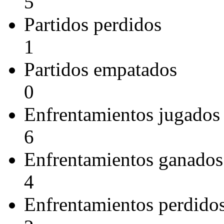
5
Partidos perdidos
1
Partidos empatados
0
Enfrentamientos jugados
6
Enfrentamientos ganados
4
Enfrentamientos perdido