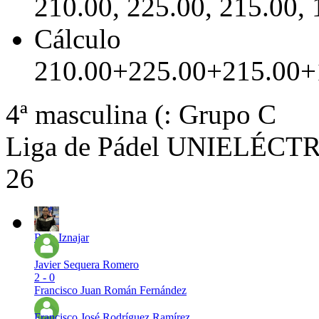
210.00, 225.00, 215.00, 
Cálculo
210.00+225.00+215.00+
4ª masculina (: Grupo C
Liga de Pádel UNIELÉCTRI
26
Rafa Iznajar
Javier Sequera Romero
2 - 0
Francisco Juan Román Fernández
Francisco José Rodríguez Ramírez