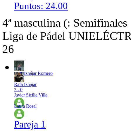
Puntos: 24.00
4ª masculina (: Semifinales
Liga de Pádel UNIELÉCTRI
26
Rafa Iznájar Romero
Rafa Iznajar
2 - 0
Javier Sicilia Villa
Laura Rosal
Pareja 1