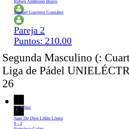
Ruben Ambrosio Bravo
Manuel Guerrero González
Pareja 2
Puntos: 210.00
Segunda Masculino (: Cuart
Liga de Pádel UNIELÉCTRI
26
Javi Diaz
Juan De Dios Liñán López
0 - 2
Francisco Galan