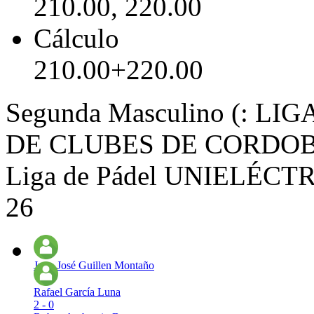
210.00, 220.00
Cálculo
210.00+220.00
Segunda Masculino (: L
DE CLUBES DE CORDO
Liga de Pádel UNIELÉCTRI
26
Juan José Guillen Montaño
Rafael García Luna
2 - 0