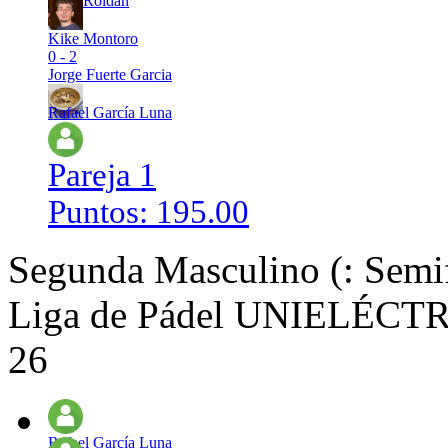
Alex Roldán
Kike Montoro
0 - 2
Jorge Fuerte Garcia
Rafael García Luna
Pareja 1
Puntos: 195.00
Segunda Masculino (: Semif
Liga de Pádel UNIELÉCTRI
26
Rafael García Luna