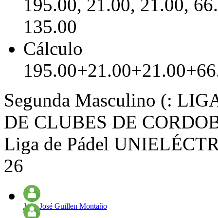
195.00, 21.00, 21.00, 66
135.00
Cálculo
195.00+21.00+21.00+66
Segunda Masculino (: L
DE CLUBES DE CORDO
Liga de Pádel UNIELÉCTRI
26
Juan José Guillen Montaño